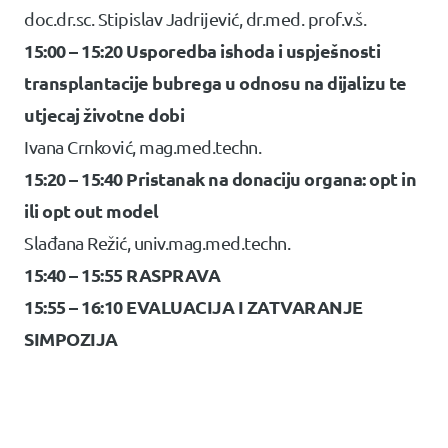
doc.dr.sc. Stipislav Jadrijević, dr.med. prof.v.š.
15:00 – 15:20 Usporedba ishoda i uspješnosti
transplantacije bubrega u odnosu na dijalizu te
utjecaj životne dobi
Ivana Crnković, mag.med.techn.
15:20 – 15:40 Pristanak na donaciju organa: opt in
ili opt out model
Slađana Režić, univ.mag.med.techn.
15:40 – 15:55 RASPRAVA
15:55 – 16:10 EVALUACIJA I ZATVARANJE
SIMPOZIJA