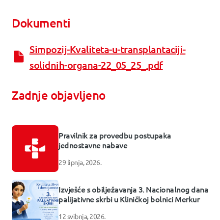
Dokumenti
Simpozij-Kvaliteta-u-transplantaciji-
solidnih-organa-22_05_25_.pdf
Zadnje objavljeno
Pravilnik za provedbu postupaka
jednostavne nabave
29 lipnja, 2026.
Izvješće s obilježavanja 3. Nacionalnog dana
palijativne skrbi u Kliničkoj bolnici Merkur
12 svibnja, 2026.