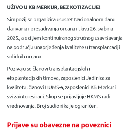
UŽIVO U KB MERKUR, BEZ KOTIZACIJE!
Simpozij se organizira ususret Nacionalnom danu
darivanja i presađivanja organa i tkiva 26. svibnja
2025., a s ciljem kontinuiranog stručnog usavršavanja
na području unaprjeđenja kvalitete u transplantaciji
solidnih organa.
Pozivaju se članovi transplantacijskih i
eksplantacijskih timova, zaposlenici Jedinica za
kvalitetu, članovi HUMS-a, zaposlenici KB Merkur i
svi zainteresirani. Skup se prijavljuje HKMS radi
vrednovanja. Broj sudionika je ograničen.
Prijave su obavezne na poveznici