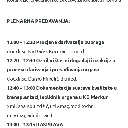
PLENARNA PREDAVANJA:
12:00 – 12:20 Procjena darivatelja bubrega
doc.dr.sc. Iva Bačak Kocman, dr.med.
12:20 – 12:40 Ozbiljni štetni događaji i reakcije u
procesu darivanja i presađivanja organa
doc.dr.sc. Danko Mikulić, dr.med.
12:40 – 13:00 Dokumentacija sustava kvalitete u
transplantaciji solidnih organa u KB Merkur
Smiljana Kolundžić, univ.mag.med.techn.
univ.mag.admin.sanit.
13:00 – 13:15 RASPRAVA