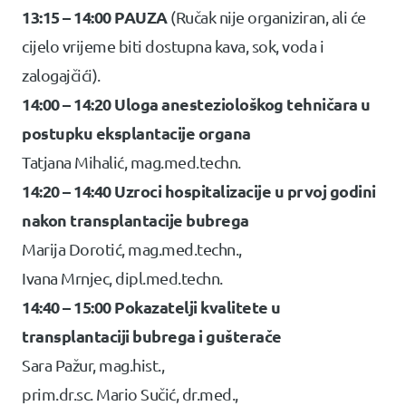
13:15 – 14:00 PAUZA
(Ručak nije organiziran, ali će
cijelo vrijeme biti dostupna kava, sok, voda i
zalogajčići).
14:00 – 14:20 Uloga anesteziološkog tehničara u
postupku eksplantacije organa
Tatjana Mihalić, mag.med.techn.
14:20 – 14:40 Uzroci hospitalizacije u prvoj godini
nakon transplantacije bubrega
Marija Dorotić, mag.med.techn.,
Ivana Mrnjec, dipl.med.techn.
14:40 – 15:00 Pokazatelji kvalitete u
transplantaciji bubrega i gušterače
Sara Pažur, mag.hist.,
prim.dr.sc. Mario Sučić, dr.med.,