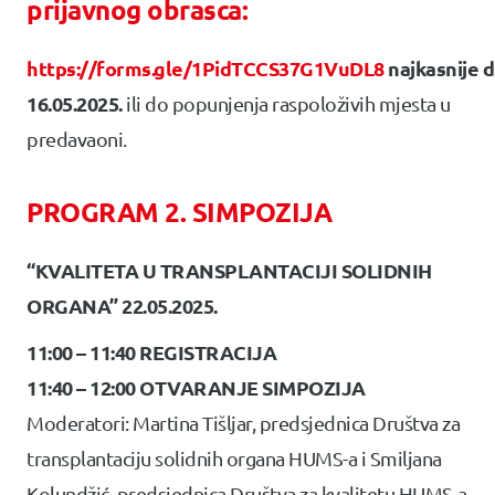
prijavnog obrasca:
https://forms.gle/1PidTCCS37G1VuDL8
najkasnije 
16.05.2025.
ili do popunjenja raspoloživih mjesta u
predavaoni.
PROGRAM 2. SIMPOZIJA
“KVALITETA U TRANSPLANTACIJI SOLIDNIH
ORGANA” 22.05.2025.
11:00 – 11:40 REGISTRACIJA
11:40 – 12:00 OTVARANJE SIMPOZIJA
Moderatori: Martina Tišljar, predsjednica Društva za
transplantaciju solidnih organa HUMS-a i Smiljana
Kolundžić, predsjednica Društva za kvalitetu HUMS-a