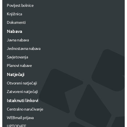
Povijest bolnice
Knjižnica
Dokumenti
Nabava
Javna nabava
Jednostavna nabava
Savjetovanja
Planovi nabave
Natječaji
Otvoreni natječaji
Zatvoreni natječaji
Istaknuti linkovi
Centralno naručivanje
WEBmail prijava
UPTODATE