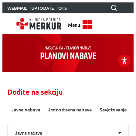
WEBMAIL
UPTODATE
OTS
Menu
NASLOVNICA
/
PLANOVI NABAVE
PLANOVI NABAVE
Dođite na sekciju
Javna nabava
Jednostavna nabava
Savjetovanja
Javna nabava