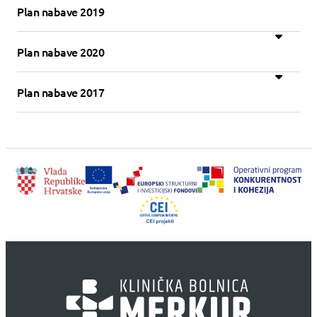
Plan nabave 2019
Plan nabave 2020
Plan nabave 2017