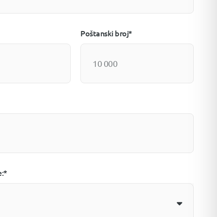
Poštanski broj*
e:*