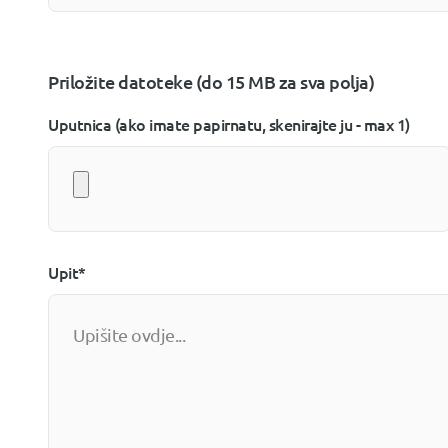
Priložite datoteke (do 15 MB za sva polja)
Uputnica (ako imate papirnatu, skenirajte ju - max 1)
Upit*