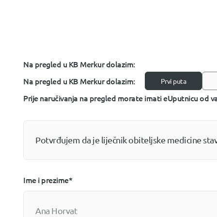
Na pregled u KB Merkur dolazim:
Prvi puta
Prije naručivanja na pregled morate imati eUputnicu od va
Potvrđujem da je liječnik obiteljske medicine sta
Ime i prezime*