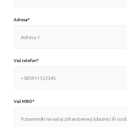
Adresa*
Vaš telefon*
Vaš MBO*