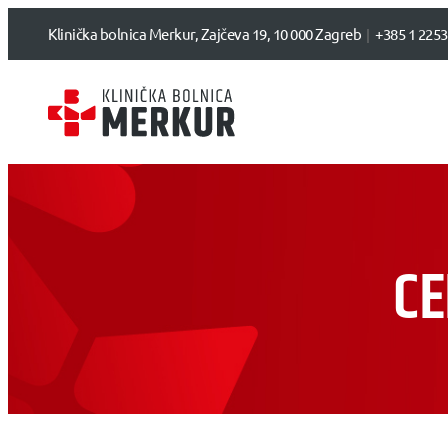
Klinička bolnica Merkur, Zajčeva 19, 10 000 Zagreb
+385 1 2253
CE