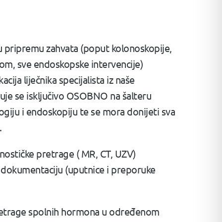
u pripremu zahvata (poput kolonoskopije,
om, sve endoskopske intervencije)
cija liječnika specijalista iz naše
je se isključivo OSOBNO na šalteru
giju i endoskopiju te se mora donijeti sva
.
nostičke pretrage ( MR, CT, UZV)
 dokumentaciju (uputnice i preporuke
 pretrage spolnih hormona u određenom