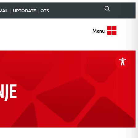
MAIL
UPTODATE
OTS
Menu
NJE