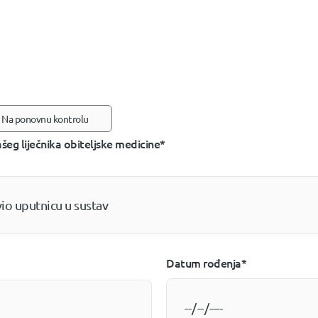
Na ponovnu kontrolu
šeg liječnika obiteljske medicine*
vio uputnicu u sustav
Datum rođenja*