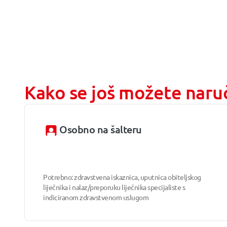
Kako se još možete naruč
Osobno na šalteru
Potrebno: zdravstvena iskaznica, uputnica obiteljskog
liječnika i nalaz/preporuku liječnika specijaliste s
indiciranom zdravstvenom uslugom