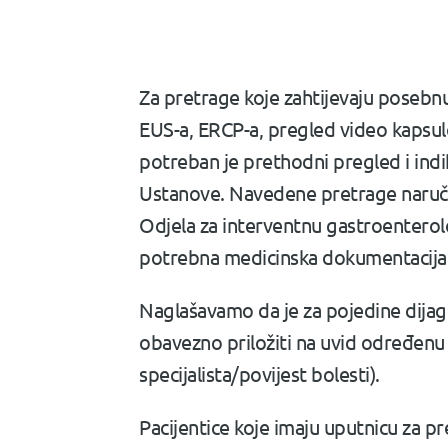
Za pretrage koje zahtijevaju posebn
EUS-a, ERCP-a, pregled video kapsul
potreban je prethodni pregled i indika
Ustanove. Navedene pretrage naruču
Odjela za interventnu gastroenterolo
potrebna medicinska dokumentacija
Naglašavamo da je za pojedine dijag
obavezno priložiti na uvid određenu
specijalista/povijest bolesti).
Pacijentice koje imaju uputnicu za