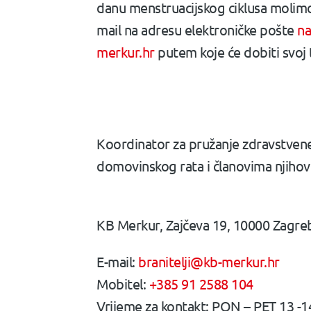
danu menstruacijskog ciklusa molimo
mail na adresu elektroničke pošte
na
merkur.hr
putem koje će dobiti svoj 
Koordinator za pružanje zdravstvene 
domovinskog rata i članovima njihovi
KB Merkur, Zajčeva 19, 10000 Zag
E-mail:
branitelji@kb-merkur.hr
Mobitel:
+385 91 2588 104
Vrijeme za kontakt: PON – PET 13 -14