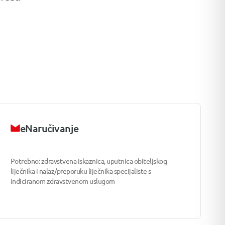
eNaručivanje
Potrebno: zdravstvena iskaznica, uputnica obiteljskog
liječnika i nalaz/preporuku liječnika specijaliste s
indiciranom zdravstvenom uslugom