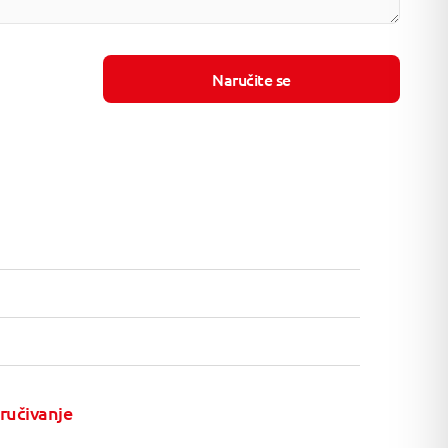
Naručite se
ručivanje