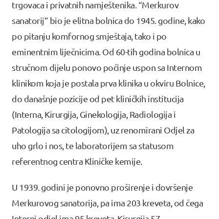
trgovaca i privatnih namještenika. “Merkurov
sanatorij” bio je elitna bolnica do 1945. godine, kako
po pitanju komfornog smještaja, tako i po
eminentnim liječnicima. Od 60-tih godina bolnica u
stručnom dijelu ponovo počinje uspon sa Internom
klinikom koja je postala prva klinika u okviru Bolnice,
do današnje pozicije od pet kliničkih institucija
(Interna, Kirurgija, Ginekologija, Radiologija i
Patologija sa citologijom), uz renomirani Odjel za
uho grlo i nos, te laboratorijem sa statusom
referentnog centra Kliničke kemije.
U 1939. godini je ponovno proširenje i dovršenje
Merkurovog sanatorija, pa ima 203 kreveta, od čega
Interni odjel ima 95 kreveta, Kirurgija 57,