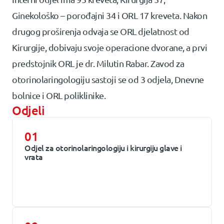
Ginekološko – porođajni 34 i ORL 17 kreveta. Nakon
drugog proširenja odvaja se ORL djelatnost od
Kirurgije, dobivaju svoje operacione dvorane, a prvi
predstojnik ORL je dr. Milutin Rabar. Zavod za
otorinolaringologiju sastoji se od 3 odjela, Dnevne
bolnice i ORL poliklinike.
Odjeli
01
Odjel za otorinolaringologiju i kirurgiju glave i
vrata