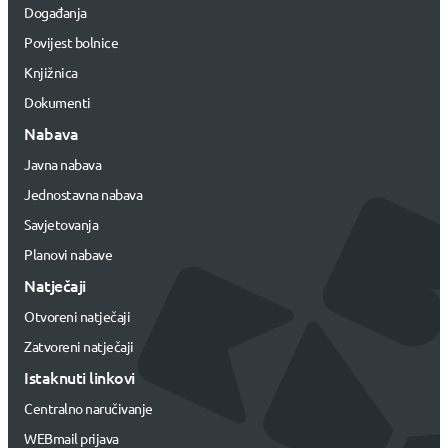
Događanja
Povijest bolnice
Knjižnica
Dokumenti
Nabava
Javna nabava
Jednostavna nabava
Savjetovanja
Planovi nabave
Natječaji
Otvoreni natječaji
Zatvoreni natječaji
Istaknuti linkovi
Centralno naručivanje
WEBmail prijava