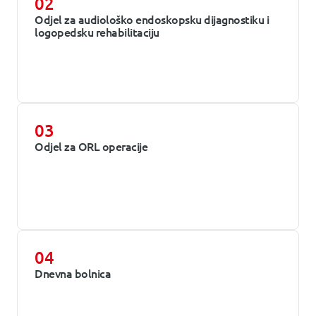
02
Odjel za audiološko endoskopsku dijagnostiku i
logopedsku rehabilitaciju
03
Odjel za ORL operacije
04
Dnevna bolnica