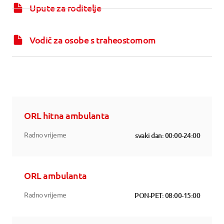
Upute za roditelje
Vodič za osobe s traheostomom
ORL hitna ambulanta
Radno vrijeme
svaki dan: 00:00-24:00
ORL ambulanta
Radno vrijeme
PON-PET: 08:00-15:00