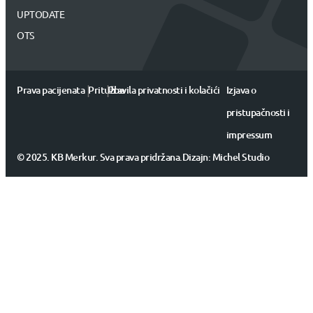
UPTODATE
OTS
|
|
Prava pacijenata
Pritužbe
Pravila privatnosti i kolačići
Izjava o
pristupačnosti i
impressum
© 2025. KB Merkur. Sva prava pridržana.
Dizajn:
Michel Studio