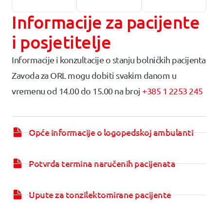
Informacije za pacijente
i posjetitelje
Informacije i konzultacije o stanju bolničkih pacijenta
Zavoda za ORL mogu dobiti svakim danom u
vremenu od 14.00 do 15.00 na broj
+385 1 2253 245
Opće informacije o logopedskoj ambulanti
Potvrda termina naručenih pacijenata
Upute za tonzilektomirane pacijente