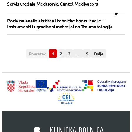
Servis uređaja Medtronic, Cantel Medivators
Poziv na analizu tržišta i tehničke konzultacije –
Instrumenti i ugradbeni materijal za Traumatologiju
Povratak
1
2
3
…
9
Dalje