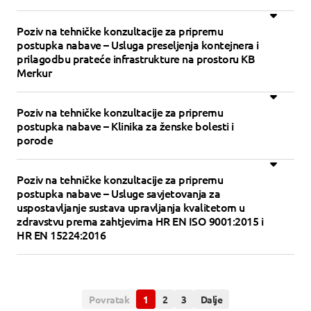
Poziv na tehničke konzultacije za pripremu
postupka nabave – Usluga preseljenja kontejnera i
prilagodbu prateće infrastrukture na prostoru KB
Merkur
Poziv na tehničke konzultacije za pripremu
postupka nabave – Klinika za ženske bolesti i
porode
Poziv na tehničke konzultacije za pripremu
postupka nabave – Usluge savjetovanja za
uspostavljanje sustava upravljanja kvalitetom u
zdravstvu prema zahtjevima HR EN ISO 9001:2015 i
HR EN 15224:2016
Povratak
1
2
3
Dalje