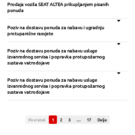
Prodaja vozila SEAT ALTEA prikupljanjem pisanih
ponuda
Poziv na dostavu ponuda za nabavu i ugradnju
protupanične rasvjete
Poziv na dostavu ponuda za nabavu usluge
izvanrednog servisa i popravka protupožarnog
sustava vatrodojave
Poziv na dostavu ponuda za nabavu usluge
izvanrednog servisa i popravka protupožarnog
sustava vatrodojave
Povratak
1
2
3
…
17
Dalje