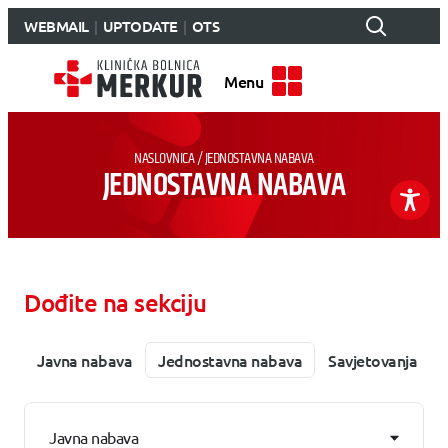
WEBMAIL
UPTODATE
OTS
Menu
NASLOVNICA
/
JEDNOSTAVNA NABAVA
JEDNOSTAVNA NABAVA
Dođite na sekciju
Javna nabava
Jednostavna nabava
Savjetovanja
Javna nabava