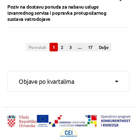
Poziv na dostavu ponuda za nabavu usluge
izvanrednog servisa i popravka protupožarnog
sustava vatrodojave
Povratak
1
2
3
…
17
Dalje
Objave po kvartalima