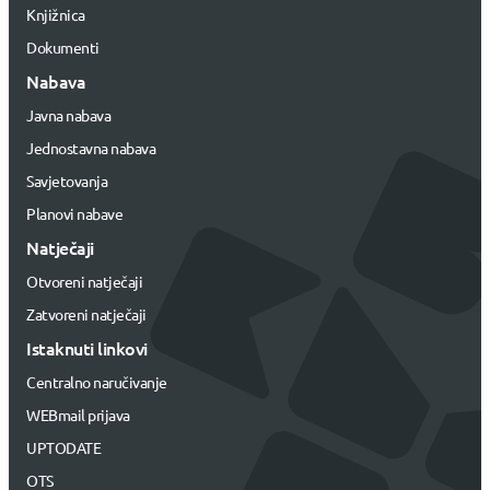
Knjižnica
Dokumenti
Nabava
Javna nabava
Jednostavna nabava
Savjetovanja
Planovi nabave
Natječaji
Otvoreni natječaji
Zatvoreni natječaji
Istaknuti linkovi
Centralno naručivanje
WEBmail prijava
UPTODATE
OTS