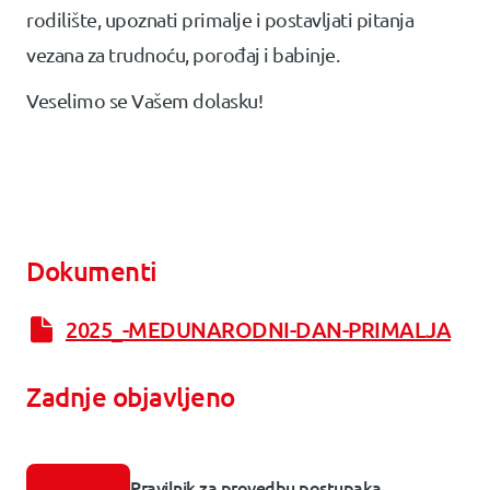
rodilište, upoznati primalje i postavljati pitanja
vezana za trudnoću, porođaj i babinje.
Veselimo se Vašem dolasku!
Dokumenti
2025_-MEDUNARODNI-DAN-PRIMALJA
Zadnje objavljeno
Pravilnik za provedbu postupaka