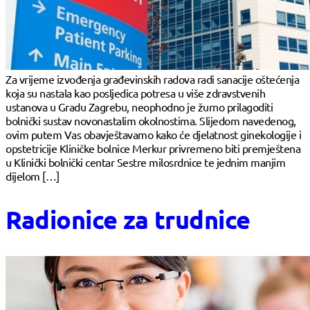
Za vrijeme izvođenja građevinskih radova radi sanacije oštećenja
koja su nastala kao posljedica potresa u više zdravstvenih
ustanova u Gradu Zagrebu, neophodno je žurno prilagoditi
bolnički sustav novonastalim okolnostima. Slijedom navedenog,
ovim putem Vas obavještavamo kako će djelatnost ginekologije i
opstetricije Kliničke bolnice Merkur privremeno biti premještena
u Klinički bolnički centar Sestre milosrdnice te jednim manjim
dijelom […]
Radionice za trudnice