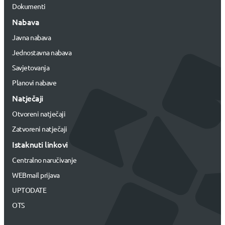
Dokumenti
Nabava
Javna nabava
Jednostavna nabava
Savjetovanja
Planovi nabave
Natječaji
Otvoreni natječaji
Zatvoreni natječaji
Istaknuti linkovi
Centralno naručivanje
WEBmail prijava
UPTODATE
OTS