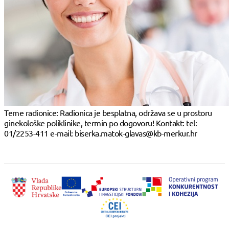
Teme radionice: Radionica je besplatna, održava se u prostoru
ginekološke poliklinike, termin po dogovoru! Kontakt: tel:
01/2253-411 e-mail: biserka.matok-glavas@kb-merkur.hr