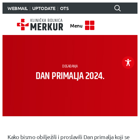
WEBMAIL
UPTODATE
OTS
Menu
DOGAĐANJA
DAN PRIMALJA 2024.
Kako bismo obilježili i proslavili Dan primalja koji se