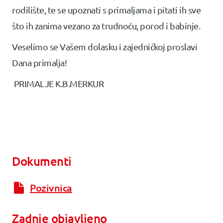
rodilište, te se upoznati s primaljama i pitati ih sve
što ih zanima vezano za trudnoću, porod i babinje.
Veselimo se Vašem dolasku i zajedničkoj proslavi
Dana primalja!
PRIMALJE K.B.MERKUR
Dokumenti
Pozivnica
Zadnje objavljeno