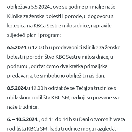
obilježava 5.5.2024., ove su godine primalje naše
Klinike za ženske bolesti i porode, u dogovoru s
kolegicama KBCa Sestre milosrdnice, napravile
slijedeći plan i program:
6.5.2024
. u 12.00 h u predavaonici Klinike za ženske
bolesti i porodništvo KBC Sestre milosrdnice, u
podrumu, održat ćemo dva kratka primaljska
predavanja, te simbolično obilježiti naš dan.
8.5.2024.
u 12.00 h održat će se Tečaj za trudnice s
obilaskom rodilišta KBC SM, na koji su pozvane sve
naše trudnice.
6. – 10.5.2024
. , od 11 do 14 h su Dani otvorenih vrata
rodilišta KBCa SM, kada trudnice mogu razgledati