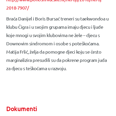
2018-7907/
Braća Danijel i Boris Bursać treneri su taekwondoa u
klubu Čigra i u svojim grupama imaju djecu i ljude
koje mnogi u svojim klubovima ne žele – djecu s
Downovim sindromom i osobe s poteškoćama.
Matija Frlić, želja da pomogne djeci koju se često
marginalizira presudili su da pokrene program juda
za djecu s teškoćama u razvoju.
Dokumenti