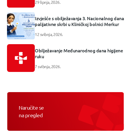
29 lipnja, 2026.
Izvješće s obilježavanja 3. Nacionalnog dana
palijativne skrbi u Kliničkoj bolnici Merkur
12 svibnja, 2026.
Obilježavanje Međunarodnog dana higijene
ruku
7 svibnja, 2026.
Naručite se
na pregled