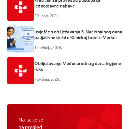
jednostavne nabave
29 lipnja, 2026.
Izvješće s obilježavanja 3. Nacionalnog dana
palijativne skrbi u Kliničkoj bolnici Merkur
12 svibnja, 2026.
Obilježavanje Međunarodnog dana higijene
ruku
7 svibnja, 2026.
Naručite se
na pregled