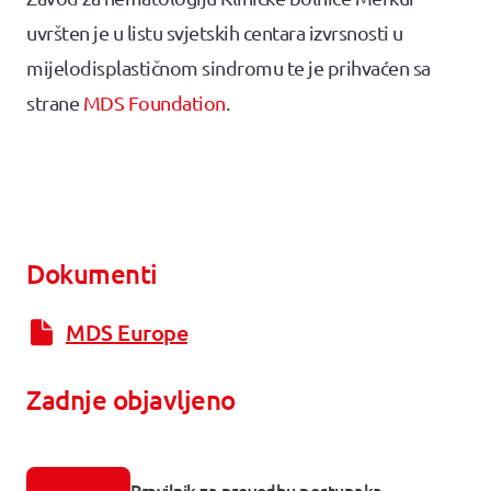
uvršten je u listu svjetskih centara izvrsnosti u
mijelodisplastičnom sindromu te je prihvaćen sa
strane
MDS Foundation
.
Dokumenti
MDS Europe
Zadnje objavljeno
Pravilnik za provedbu postupaka