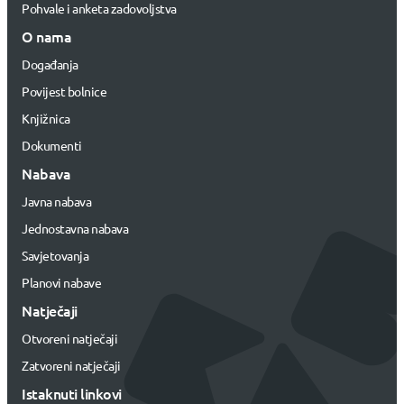
Pohvale i anketa zadovoljstva
O nama
Događanja
Povijest bolnice
Knjižnica
Dokumenti
Nabava
Javna nabava
Jednostavna nabava
Savjetovanja
Planovi nabave
Natječaji
Otvoreni natječaji
Zatvoreni natječaji
Istaknuti linkovi