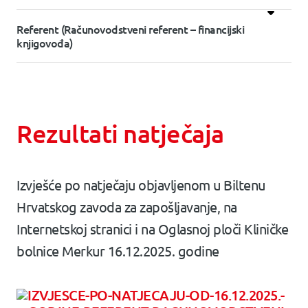
Referent (Računovodstveni referent – financijski
knjigovođa)
Rezultati natječaja
Izvješće po natječaju objavljenom u Biltenu
Hrvatskog zavoda za zapošljavanje, na
Internetskoj stranici i na Oglasnoj ploči Kliničke
bolnice Merkur 16.12.2025. godine
IZVJESCE-PO-NATJECAJU-OD-16.12.2025.-