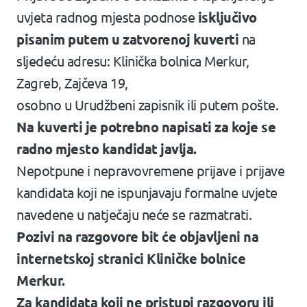
uvjeta radnog mjesta podnose
isključivo
pisanim putem u zatvorenoj kuverti
na
sljedeću adresu: Klinička bolnica Merkur,
Zagreb, Zajčeva 19,
osobno u Urudžbeni zapisnik ili putem pošte.
Na kuverti je potrebno napisati za koje se
radno mjesto kandidat javlja.
Nepotpune i nepravovremene prijave i prijave
kandidata koji ne ispunjavaju formalne uvjete
navedene u natječaju neće se razmatrati.
Pozivi na razgovore bit će objavljeni na
internetskoj stranici Kliničke bolnice
Merkur.
Za kandidata koji ne pristupi razgovoru ili