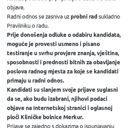
objave.
Radni odnos se zasniva uz
probni rad
sukladno
Pravilniku o radu.
Prije donošenja odluke o odabiru kandidata,
moguće je provesti usmeno i pisano
testiranje u svrhu provjere znanja, vještina,
sposobnosti i prednosti bitnih za obavljanje
poslova radnog mjesta za koje se kandidati
primaju u radni odnos.
Kandidati su slanjem svoje prijave suglasni
da se, ako budu izabrani, njihovi podaci
objave na Internetskoj stranici i oglasnoj
ploči Kliničke bolnice Merkur.
Prijave se zajedno s dokazima o ispunjavanju