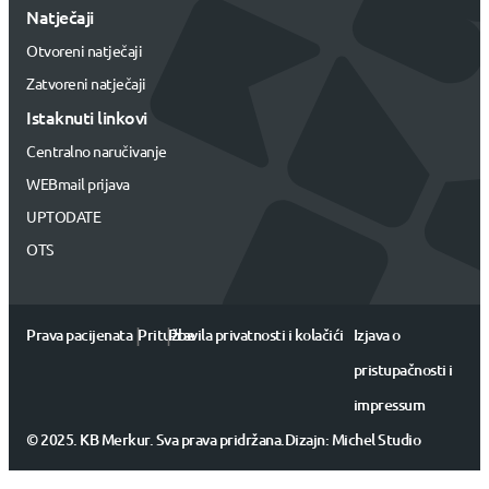
Natječaji
Otvoreni natječaji
Zatvoreni natječaji
Istaknuti linkovi
Centralno naručivanje
WEBmail prijava
UPTODATE
OTS
|
|
Prava pacijenata
Pritužbe
Pravila privatnosti i kolačići
Izjava o
pristupačnosti i
impressum
© 2025. KB Merkur. Sva prava pridržana.
Dizajn:
Michel Studio