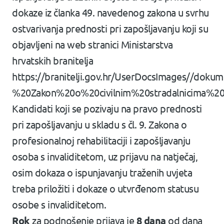
dokaze iz članka 49. navedenog zakona u svrhu
ostvarivanja prednosti pri zapošljavanju koji su
objavljeni na web stranici Ministarstva
hrvatskih branitelja
https://branitelji.gov.hr/UserDocsImages//do
%20Zakon%20o%20civilnim%20stradalnicima%2
Kandidati koji se pozivaju na pravo prednosti
pri zapošljavanju u skladu s čl. 9. Zakona o
profesionalnoj rehabilitaciji i zapošljavanju
osoba s invaliditetom, uz prijavu na natječaj,
osim dokaza o ispunjavanju traženih uvjeta
treba priložiti i dokaze o utvrđenom statusu
osobe s invaliditetom.
Rok
za podnošenje prijava je
8 dana
od dana