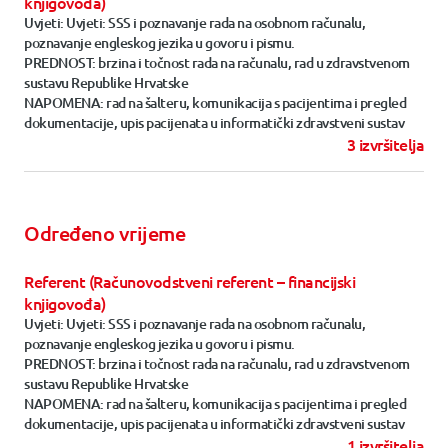
knjigovođa)
Uvjeti: Uvjeti: SSS i poznavanje rada na osobnom računalu,
poznavanje engleskog jezika u govoru i pismu.
PREDNOST: brzina i točnost rada na računalu, rad u zdravstvenom
sustavu Republike Hrvatske
NAPOMENA: rad na šalteru, komunikacija s pacijentima i pregled
dokumentacije, upis pacijenata u informatički zdravstveni sustav
3 izvršitelja
Određeno vrijeme
Referent (Računovodstveni referent – financijski
knjigovođa)
Uvjeti: Uvjeti: SSS i poznavanje rada na osobnom računalu,
poznavanje engleskog jezika u govoru i pismu.
PREDNOST: brzina i točnost rada na računalu, rad u zdravstvenom
sustavu Republike Hrvatske
NAPOMENA: rad na šalteru, komunikacija s pacijentima i pregled
dokumentacije, upis pacijenata u informatički zdravstveni sustav
1 izvršitelja