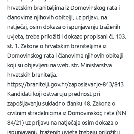
hrvatskim braniteljima iz Domovinskog rata i
članovima njihovih obitelji, uz prijavu na
natječaj, osim dokaza o ispunjavanju traženih
uvjeta, treba priložiti i dokaze propisani čl. 103.
st. 1. Zakona o hrvatskim braniteljima iz
Domovinskog rata i članovima njihovih obitelji
koji su objavljeni na web. str. Ministarstva
hrvatskih branitelja.
https://branitelji.gov.hr/zaposlavanje-843/843
Kandidati koji ostvaruju prednost pri
zapošljavanju sukladno članku 48. Zakona o
civilnim stradalnicima iz Domovinskog rata (NN
84/21) uz prijavu na natječaja osim dokaza o
ispunjavanju traženih uvjeta trebaju priložiti i