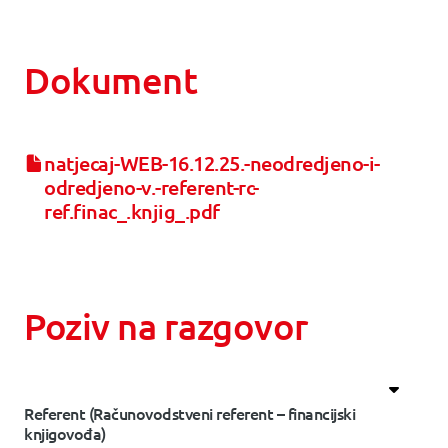
Dokument
natjecaj-WEB-16.12.25.-neodredjeno-i-
odredjeno-v.-referent-rc-
ref.finac_.knjig_.pdf
Poziv na razgovor
Referent (Računovodstveni referent – financijski
knjigovođa)