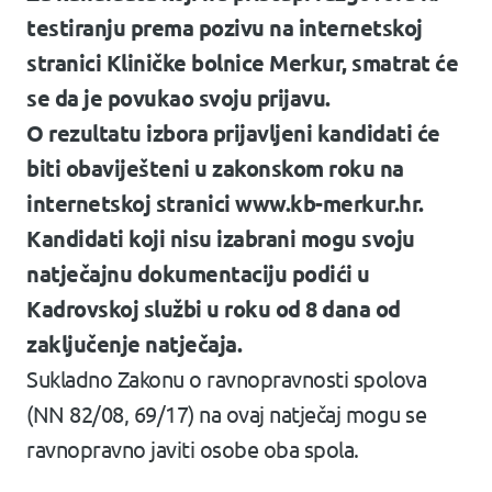
testiranju prema pozivu na internetskoj
stranici Kliničke bolnice Merkur, smatrat će
se da je povukao svoju prijavu.
O rezultatu izbora prijavljeni kandidati će
biti obaviješteni u zakonskom roku na
internetskoj stranici www.kb-merkur.hr.
Kandidati koji nisu izabrani mogu svoju
natječajnu dokumentaciju podići u
Kadrovskoj službi u roku od 8 dana od
zaključenje natječaja.
Sukladno Zakonu o ravnopravnosti spolova
(NN 82/08, 69/17) na ovaj natječaj mogu se
ravnopravno javiti osobe oba spola.