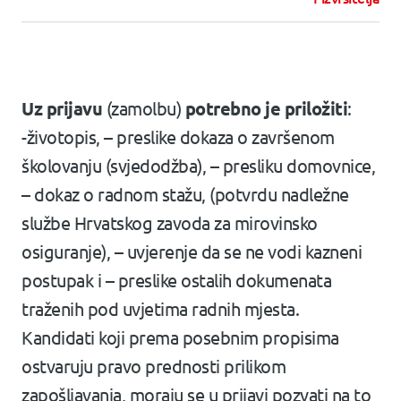
Uz prijavu
(zamolbu)
potrebno je priložiti
:
-životopis, – preslike dokaza o završenom
školovanju (svjedodžba), – presliku domovnice,
– dokaz o radnom stažu, (potvrdu nadležne
službe Hrvatskog zavoda za mirovinsko
osiguranje), – uvjerenje da se ne vodi kazneni
postupak i – preslike ostalih dokumenata
traženih pod uvjetima radnih mjesta.
Kandidati koji prema posebnim propisima
ostvaruju pravo prednosti prilikom
zapošljavanja, moraju se u prijavi pozvati na to