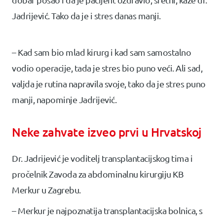
Jadrijević. Tako da je i stres danas manji.
– Kad sam bio mlad kirurg i kad sam samostalno
vodio operacije, tada je stres bio puno veći. Ali sad,
valjda je rutina napravila svoje, tako da je stres puno
manji, napominje Jadrijević.
Neke zahvate izveo prvi u Hrvatskoj
Dr. Jadrijević je voditelj transplantacijskog tima i
pročelnik Zavoda za abdominalnu kirurgiju KB
Merkur u Zagrebu.
– Merkur je najpoznatija transplantacijska bolnica, s