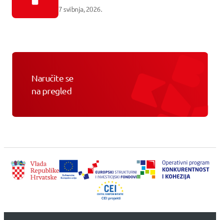
7 svibnja, 2026.
Naručite se
na pregled