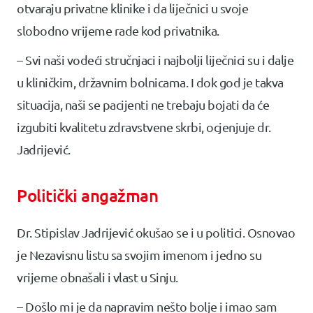
otvaraju privatne klinike i da liječnici u svoje
slobodno vrijeme rade kod privatnika.
– Svi naši vodeći stručnjaci i najbolji liječnici su i dalje
u kliničkim, državnim bolnicama. I dok god je takva
situacija, naši se pacijenti ne trebaju bojati da će
izgubiti kvalitetu zdravstvene skrbi, ocjenjuje dr.
Jadrijević.
Politički angažman
Dr. Stipislav Jadrijević okušao se i u politici. Osnovao
je Nezavisnu listu sa svojim imenom i jedno su
vrijeme obnašali i vlast u Sinju.
– Došlo mi je da napravim nešto bolje i imao sam