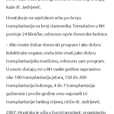
kaže dr. Jadrijević.
Hrvatska je na svjetskom vrhu po broju
transplantacija na broj stanovnika. Trenutačno u RH
postoje 24 kliničke, odnosno opće donorske bolnice.
– Ako imate dobar donorski program i ako dobro
kolektirate organe, onda ćete imati jako dobru
transplantacijsku medicinu, odnosno sam program.
U ovom slučaju, mi u RH svake godine napravimo
oko 100 transplantacija jetara, 150 do 200
transplantacija bubrega, 4 do 7 transplantacija
gušterače i prošle godine smo napravili tri
transplantacije tankog crijeva, ističe dr. Jadrijević.
2007. Hrvatska je ušla u Eurotransplant, organizaciju