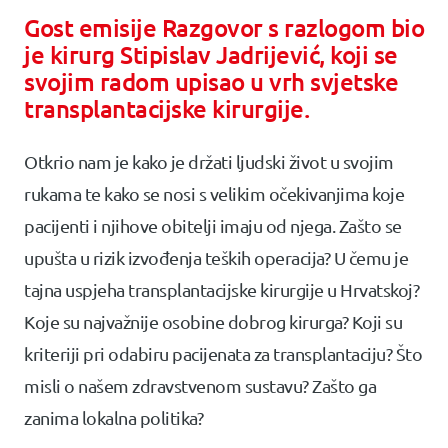
Gost emisije Razgovor s razlogom bio
je kirurg Stipislav Jadrijević, koji se
svojim radom upisao u vrh svjetske
transplantacijske kirurgije.
Otkrio nam je kako je držati ljudski život u svojim
rukama te kako se nosi s velikim očekivanjima koje
pacijenti i njihove obitelji imaju od njega. Zašto se
upušta u rizik izvođenja teških operacija? U čemu je
tajna uspjeha transplantacijske kirurgije u Hrvatskoj?
Koje su najvažnije osobine dobrog kirurga? Koji su
kriteriji pri odabiru pacijenata za transplantaciju? Što
misli o našem zdravstvenom sustavu? Zašto ga
zanima lokalna politika?