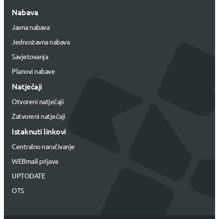
Nabava
Javna nabava
Jednostavna nabava
Savjetovanja
Planovi nabave
Natječaji
Otvoreni natječaji
Zatvoreni natječaji
Istaknuti linkovi
Centralno naručivanje
WEBmail prijava
UPTODATE
OTS