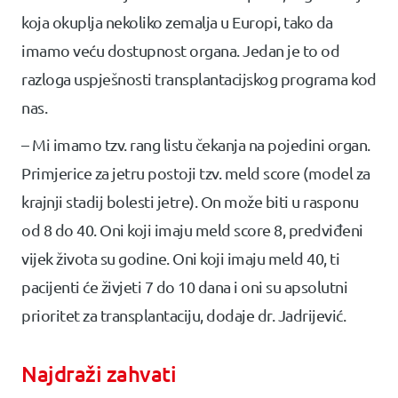
koja okuplja nekoliko zemalja u Europi, tako da
imamo veću dostupnost organa. Jedan je to od
razloga uspješnosti transplantacijskog programa kod
nas.
– Mi imamo tzv. rang listu čekanja na pojedini organ.
Primjerice za jetru postoji tzv. meld score (model za
krajnji stadij bolesti jetre). On može biti u rasponu
od 8 do 40. Oni koji imaju meld score 8, predviđeni
vijek života su godine. Oni koji imaju meld 40, ti
pacijenti će živjeti 7 do 10 dana i oni su apsolutni
prioritet za transplantaciju, dodaje dr. Jadrijević.
Najdraži zahvati