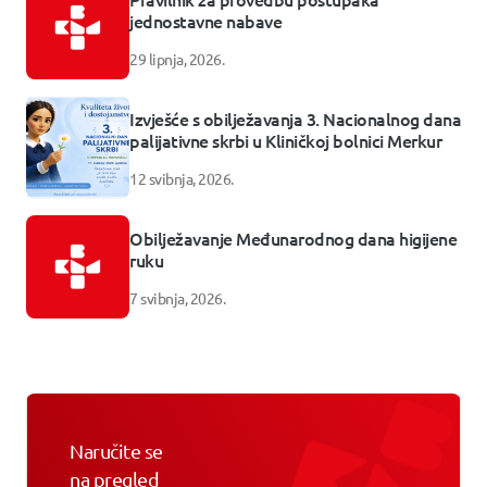
jednostavne nabave
29 lipnja, 2026.
Izvješće s obilježavanja 3. Nacionalnog dana
palijativne skrbi u Kliničkoj bolnici Merkur
12 svibnja, 2026.
Obilježavanje Međunarodnog dana higijene
ruku
7 svibnja, 2026.
Naručite se
na pregled