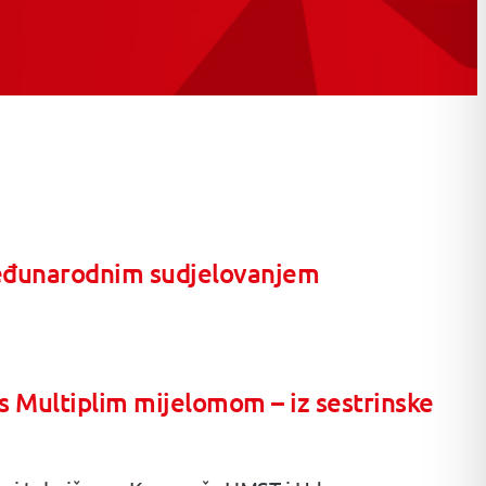
međunarodnim sudjelovanjem
s Multiplim mijelomom – iz sestrinske