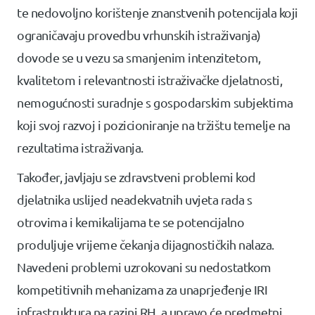
te nedovoljno korištenje znanstvenih potencijala koji
ograničavaju provedbu vrhunskih istraživanja)
dovode se u vezu sa smanjenim intenzitetom,
kvalitetom i relevantnosti istraživačke djelatnosti,
nemogućnosti suradnje s gospodarskim subjektima
koji svoj razvoj i pozicioniranje na tržištu temelje na
rezultatima istraživanja.
Također, javljaju se zdravstveni problemi kod
djelatnika uslijed neadekvatnih uvjeta rada s
otrovima i kemikalijama te se potencijalno
produljuje vrijeme čekanja dijagnostičkih nalaza.
Navedeni problemi uzrokovani su nedostatkom
kompetitivnih mehanizama za unaprjeđenje IRI
infrastruktura na razini RH, a upravo će predmetni