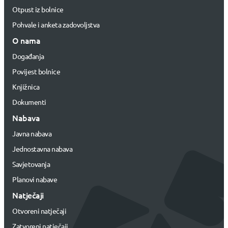
Otpust iz bolnice
Pohvale i anketa zadovoljstva
O nama
Događanja
Povijest bolnice
Knjižnica
Dokumenti
Nabava
Javna nabava
Jednostavna nabava
Savjetovanja
Planovi nabave
Natječaji
Otvoreni natječaji
Zatvoreni natječaji