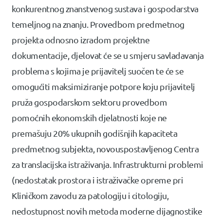
konkurentnog znanstvenog sustava i gospodarstva
temeljnog na znanju. Provedbom predmetnog
projekta odnosno izradom projektne
dokumentacije, djelovat će se u smjeru savladavanja
problema s kojima je prijavitelj suočen te će se
omogućiti maksimiziranje potpore koju prijavitelj
pruža gospodarskom sektoru provedbom
pomoćnih ekonomskih djelatnosti koje ne
premašuju 20% ukupnih godišnjih kapaciteta
predmetnog subjekta, novouspostavljenog Centra
za translacijska istraživanja. Infrastrukturni problemi
(nedostatak prostora i istraživačke opreme pri
Kliničkom zavodu za patologiju i citologiju,
nedostupnost novih metoda moderne dijagnostike