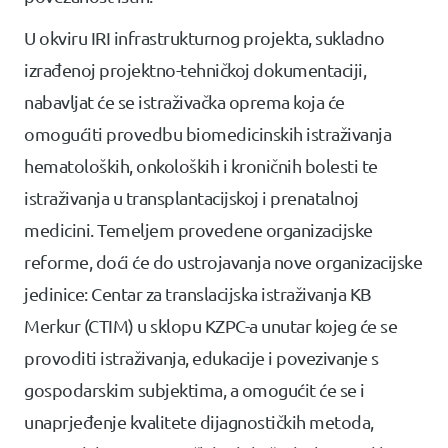
U okviru IRI infrastrukturnog projekta, sukladno
izrađenoj projektno-tehničkoj dokumentaciji,
nabavljat će se istraživačka oprema koja će
omogućiti provedbu biomedicinskih istraživanja
hematoloških, onkoloških i kroničnih bolesti te
istraživanja u transplantacijskoj i prenatalnoj
medicini. Temeljem provedene organizacijske
reforme, doći će do ustrojavanja nove organizacijske
jedinice: Centar za translacijska istraživanja KB
Merkur (CTIM) u sklopu KZPC-a unutar kojeg će se
provoditi istraživanja, edukacije i povezivanje s
gospodarskim subjektima, a omogućit će se i
unaprjeđenje kvalitete dijagnostičkih metoda,