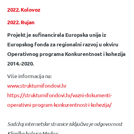
2022. Kolovoz
2022. Rujan
Projekt je sufinancirala Europska unija iz
Europskog fonda za regionalni razvoj u okviru
Operativnog programa Konkurentnost i kohezija
2014.-2020.
Više informacija na:
www.strukturnifondovi.hr
https://strukturnifondovi.hr/vazni-dokumenti-
operativni-program-konkurentnost-i-kohezija/
Sadržaj internetske stranice isključiva je odgovornost
Kliničke bolnice Merkur.