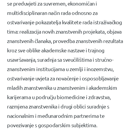
se preduvjeti za suvremen, ekonomičan i
multidisciplinaran način rada odnosno za
ostvarivanje pokazatelja kvalitete rada istraživačkog
tima: realizacija novih znanstvenih projekata, objava
znanstvenih članaka, provedba znanstvenih rezultata
kroz sve oblike akademske nastave i trajnog
usavršavanja, suradnja sa sveučilištima i stručno-
znanstvenim institucijama u zemlji i inozemstvu,
ostvarivanje uvjeta za novačenje i osposobljavanje
mladih znanstvenika u znanstvenim i akademskim
karijerama u području biomedicine i zdravstva,
razmjena znanstvenika i drugi oblici suradnje s
nacionalnim i međunarodnim partnerima te
povezivanje s gospodarskim subjektima.