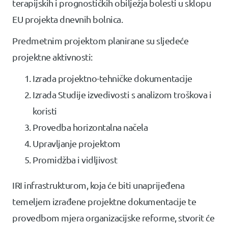
terapijskih i prognostičkih obilježja bolesti u sklopu
EU projekta dnevnih bolnica.
Predmetnim projektom planirane su sljedeće
projektne aktivnosti:
Izrada projektno-tehničke dokumentacije
Izrada Studije izvedivosti s analizom troškova i
koristi
Provedba horizontalna načela
Upravljanje projektom
Promidžba i vidljivost
IRI infrastrukturom, koja će biti unaprijeđena
temeljem izrađene projektne dokumentacije te
provedbom mjera organizacijske reforme, stvorit će