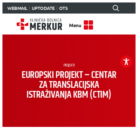
WEBMAIL
UPTODATE
OTS
Menu
PROJEKTI
EUROPSKI PROJEKT – CENTAR
ZA TRANSLACIJSKA
ISTRAŽIVANJA KBM (CTIM)