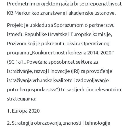
Predmetnim projektom jačala bi se prepoznatljivost
KB Merkur kao znanstvene i akademske ustanove.
Projekt je u skladu sa Sporazumom o partnerstvu
između Republike Hrvatske i Europske komisije,
Pozivom koji je pokrenut u okviru Operativnog
programa „Konkurentnost i kohezija 2014.-2020.“
(SC 1a1 „Povećana sposobnost sektora za
istraživanje, razvoj i inovacije (IRI) za provođenje
istraživanja vrhunske kvalitete i zadovoljavanje
potreba gospodarstva“) te sa sljedećim relevantnim
strategijama:
1. Europa 2020
2. Strategija obrazovanja, znanosti i tehnologije