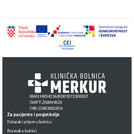
IBAN: HR3423600001813300007
SWIFT: ZABAHR2X
OIB: 25883882856
Za pacijente i posjetitelje
Dolazak i prijem u bolnicu
Boravak u bolnici