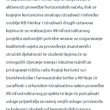
aktivnosti provedbe horizontalnih načela, dok se
krajnjim korisnicima smatraju istraživači i tehničko
osoblje KB Merkur i istraživači drugih ustanova
kojima će se realizacijom IRI infrastrukturnog
projekta zadovoljiti potrebe vezane uz osiguravanje
kvalitetnih uvjeta za provođenje znanstvenih i
stručnih djelatnosti te studenti kojima će se
omogućiti stjecanje znanja i iskustva nužnih za
pristupanje tržištu rada. Krajnji korisnici su i
biotehnološke i farmaceutske tvrtke u RH koje će
surađivati s vrhunskim istraživačima nakon provedbe
IRI infrastrukturnog projekta te koje će potraživati
usluge prijavitelja za razvoj svojih usluga i proizvoda
te bolesnici oboljeli od hematoloških tumora,