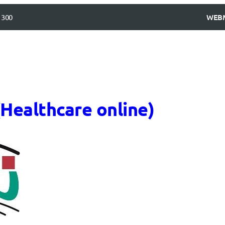
 300
WEB
(Healthcare online)