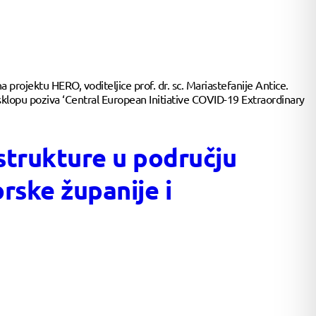
projektu HERO, voditeljice prof. dr. sc. Mariastefanije Antice.
 sklopu poziva ‘Central European Initiative COVID-19 Extraordinary
astrukture u području
rske županije i