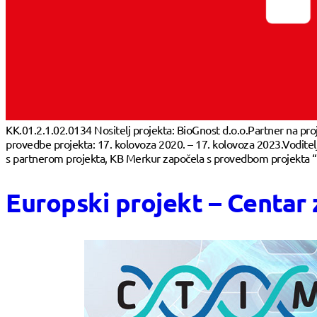
KK.01.2.1.02.0134 Nositelj projekta: BioGnost d.o.o.Partner na pr
provedbe projekta: 17. kolovoza 2020. – 17. kolovoza 2023.Voditel
s partnerom projekta, KB Merkur započela s provedbom projekta “Is
Europski projekt – Centar 