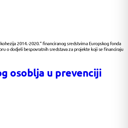
kohezija 2014.-2020.“ financiranog sredstvima Europskog fonda
u o dodjeli bespovratnih sredstava za projekte koji se financiraju
g osoblja u prevenciji