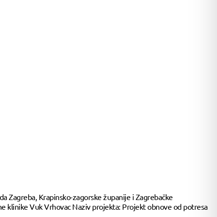
rada Zagreba, Krapinsko-zagorske županije i Zagrebačke
klinike Vuk Vrhovac Naziv projekta: Projekt obnove od potresa