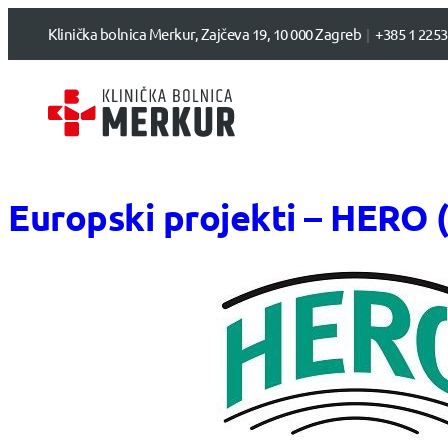
Klinička bolnica Merkur, Zajčeva 19, 10 000 Zagreb
+385 1 2253
Europski projekti – HERO 