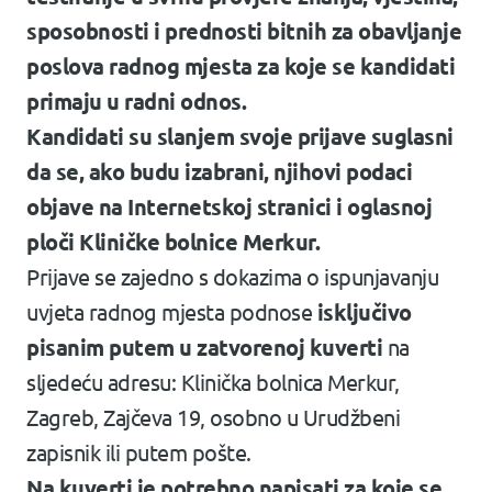
sposobnosti i prednosti bitnih za obavljanje
poslova radnog mjesta za koje se kandidati
primaju u radni odnos.
Kandidati su slanjem svoje prijave suglasni
da se, ako budu izabrani, njihovi podaci
objave na Internetskoj stranici i oglasnoj
ploči Kliničke bolnice Merkur.
Prijave se zajedno s dokazima o ispunjavanju
uvjeta radnog mjesta podnose
isključivo
pisanim putem u zatvorenoj kuverti
na
sljedeću adresu: Klinička bolnica Merkur,
Zagreb, Zajčeva 19, osobno u Urudžbeni
zapisnik ili putem pošte.
Na kuverti je potrebno napisati za koje se