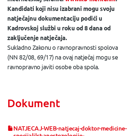
Kandidati koji nisu izabrani mogu svoju
natječajnu dokumentaciju podići u
Kadrovskoj službi u roku od 8 dana od
zaključenje natječaja.
Sukladno Zakonu o ravnopravnosti spolova
(NN 82/08, 69/17) na ovaj natječaj mogu se
ravnopravno javiti osobe oba spola.
Dokument
NATJECAJ-WEB-natjecaj-doktor-medicine-
specijalilst-anestezologije-