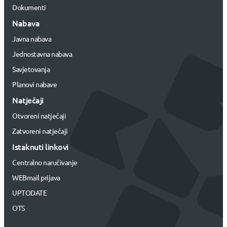
Dokumenti
Nabava
Javna nabava
Jednostavna nabava
Savjetovanja
Planovi nabave
Natječaji
Otvoreni natječaji
Zatvoreni natječaji
Istaknuti linkovi
Centralno naručivanje
WEBmail prijava
UPTODATE
OTS