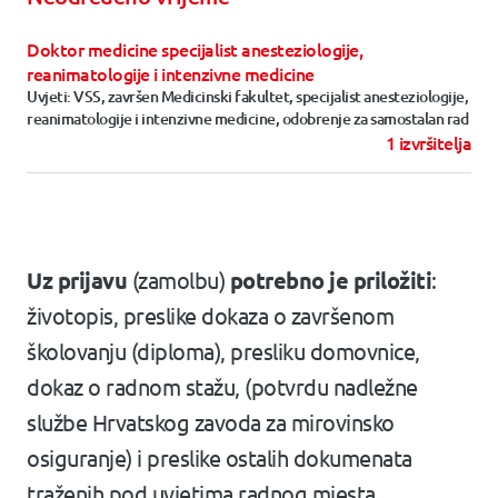
Doktor medicine specijalist anesteziologije,
reanimatologije i intenzivne medicine
Uvjeti: VSS, završen Medicinski fakultet, specijalist anesteziologije,
reanimatologije i intenzivne medicine, odobrenje za samostalan rad
1 izvršitelja
Uz prijavu
(zamolbu)
potrebno je priložiti
:
životopis, preslike dokaza o završenom
školovanju (diploma), presliku domovnice,
dokaz o radnom stažu, (potvrdu nadležne
službe Hrvatskog zavoda za mirovinsko
osiguranje) i preslike ostalih dokumenata
traženih pod uvjetima radnog mjesta.