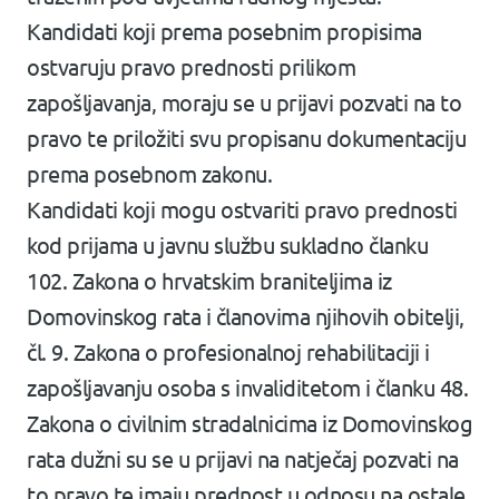
Kandidati koji prema posebnim propisima
ostvaruju pravo prednosti prilikom
zapošljavanja, moraju se u prijavi pozvati na to
pravo te priložiti svu propisanu dokumentaciju
prema posebnom zakonu.
Kandidati koji mogu ostvariti pravo prednosti
kod prijama u javnu službu sukladno članku
102. Zakona o hrvatskim braniteljima iz
Domovinskog rata i članovima njihovih obitelji,
čl. 9. Zakona o profesionalnoj rehabilitaciji i
zapošljavanju osoba s invaliditetom i članku 48.
Zakona o civilnim stradalnicima iz Domovinskog
rata dužni su se u prijavi na natječaj pozvati na
to pravo te imaju prednost u odnosu na ostale