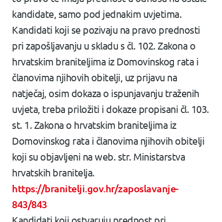
kandidate, samo pod jednakim uvjetima.
Kandidati koji se pozivaju na pravo prednosti
pri zapošljavanju u skladu s čl. 102. Zakona o
hrvatskim braniteljima iz Domovinskog rata i
članovima njihovih obitelji, uz prijavu na
natječaj, osim dokaza o ispunjavanju traženih
uvjeta, treba priložiti i dokaze propisani čl. 103.
st. 1. Zakona o hrvatskim braniteljima iz
Domovinskog rata i članovima njihovih obitelji
koji su objavljeni na web. str. Ministarstva
hrvatskih branitelja.
https://branitelji.gov.hr/zaposlavanje-
843/843
Kandidati koji ostvaruju prednost pri