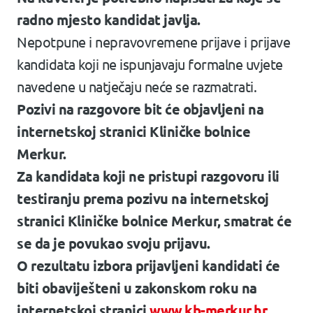
radno mjesto kandidat javlja.
Nepotpune i nepravovremene prijave i prijave
kandidata koji ne ispunjavaju formalne uvjete
navedene u natječaju neće se razmatrati.
Pozivi na razgovore bit će objavljeni na
internetskoj stranici Kliničke bolnice
Merkur.
Za kandidata koji ne pristupi razgovoru ili
testiranju prema pozivu na internetskoj
stranici Kliničke bolnice Merkur, smatrat će
se da je povukao svoju prijavu.
O rezultatu izbora prijavljeni kandidati će
biti obaviješteni u zakonskom roku na
internetskoj stranici
www.kb-merkur.hr
.