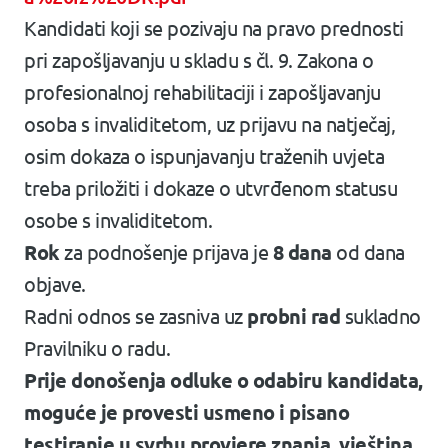
Kandidati koji se pozivaju na pravo prednosti
pri zapošljavanju u skladu s čl. 9. Zakona o
profesionalnoj rehabilitaciji i zapošljavanju
osoba s invaliditetom, uz prijavu na natječaj,
osim dokaza o ispunjavanju traženih uvjeta
treba priložiti i dokaze o utvrđenom statusu
osobe s invaliditetom.
Rok
za podnošenje prijava je
8 dana
od dana
objave.
Radni odnos se zasniva uz
probni rad
sukladno
Pravilniku o radu.
Prije donošenja odluke o odabiru kandidata,
moguće je provesti usmeno i pisano
testiranje u svrhu provjere znanja, vještina,