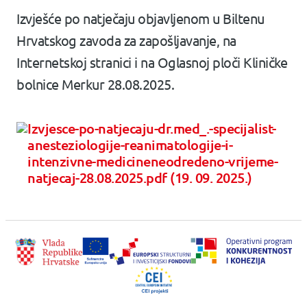
Izvješće po natječaju objavljenom u Biltenu
Hrvatskog zavoda za zapošljavanje, na
Internetskoj stranici i na Oglasnoj ploči Kliničke
bolnice Merkur 28.08.2025.
Izvjesce-po-natjecaju-dr.med_.-specijalist-
anesteziologije-reanimatologije-i-
intenzivne-medicineneodredeno-vrijeme-
natjecaj-28.08.2025.pdf (19. 09. 2025.)