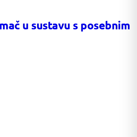
remač u sustavu s posebnim