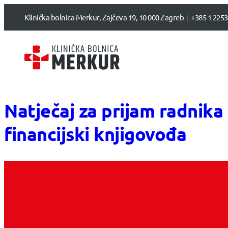
Klinička bolnica Merkur, Zajčeva 19, 10 000 Zagreb
+385 1 2253
Natječaj za prijam radnika
financijski knjigovođa