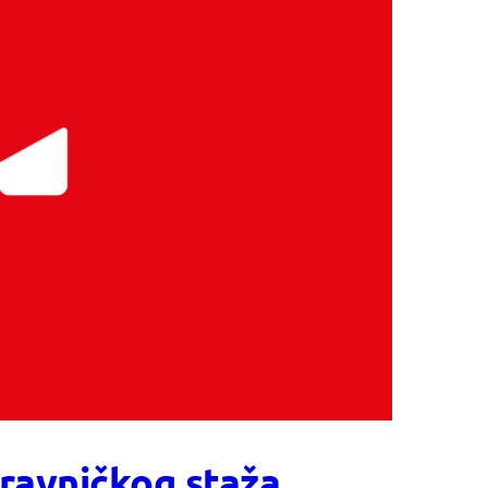
pravničkog staža