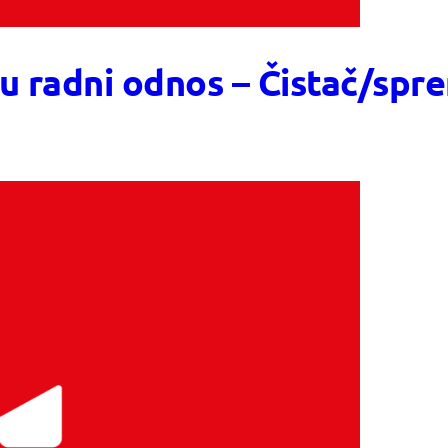
 u radni odnos – Čistač/sp