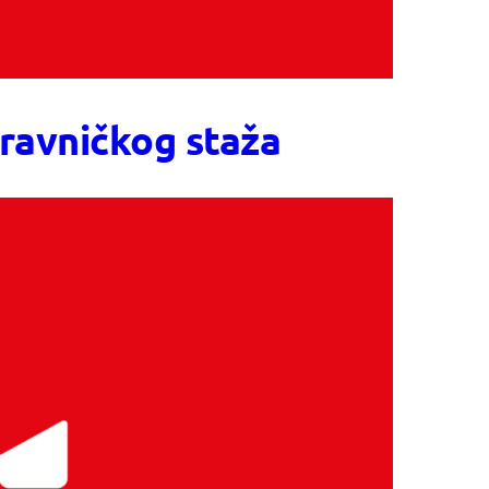
pravničkog staža