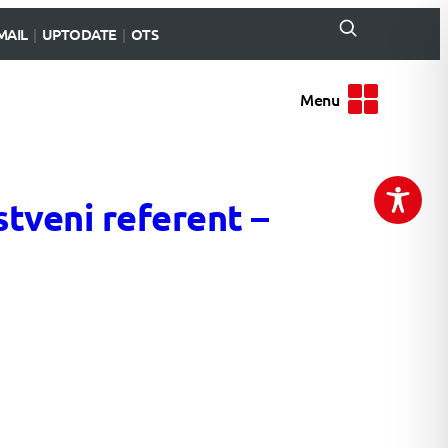
MAIL
UPTODATE
OTS
Menu
stveni referent –