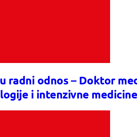
 u radni odnos – Doktor medi
logije i intenzivne medicin