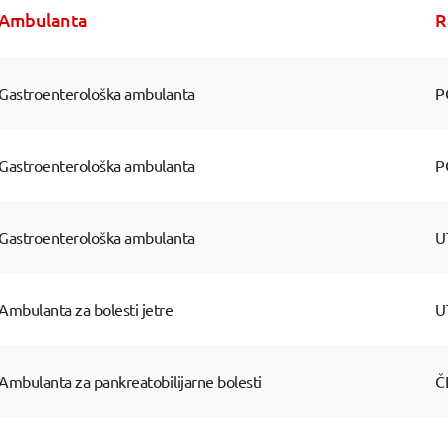
Ambulanta
R
Gastroenterološka ambulanta
P
Gastroenterološka ambulanta
P
Gastroenterološka ambulanta
U
Ambulanta za bolesti jetre
U
Ambulanta za pankreatobilijarne bolesti
Č