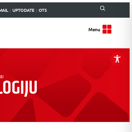
MAIL
UPTODATE
OTS
Menu
IJU
OGIJU