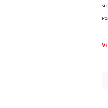
su
Po
Vr