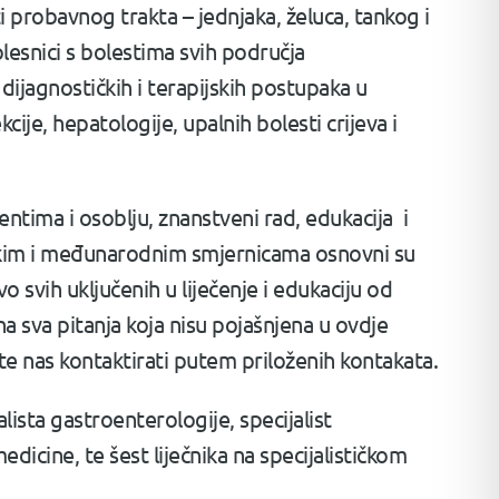
 probavnog trakta – jednjaka, želuca, tankog i
olesnici s bolestima svih područja
dijagnostičkih i terapijskih postupaka u
kcije, hepatologije, upalnih bolesti crijeva i
ntima i osoblju, znanstveni rad, edukacija i
skim i međunarodnim smjernicama osnovni su
 svih uključenih u liječenje i edukaciju od
 sva pitanja koja nisu pojašnjena u ovdje
te nas kontaktirati putem priloženih kontakata.
ista gastroenterologije, specijalist
 medicine, te šest liječnika na specijalističkom