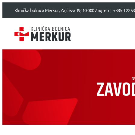
Klinička bolnica Merkur, Zajčeva 19, 10 000 Zagreb
+385 1 2253
N
ZAVO