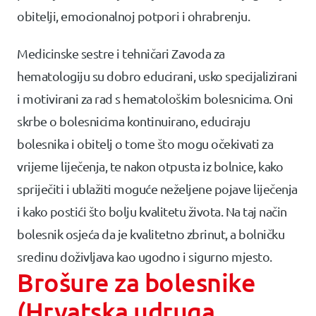
obitelji, emocionalnoj potpori i ohrabrenju.
Medicinske sestre i tehničari Zavoda za
hematologiju su dobro educirani, usko specijalizirani
i motivirani za rad s hematološkim bolesnicima. Oni
skrbe o bolesnicima kontinuirano, educiraju
bolesnika i obitelj o tome što mogu očekivati za
vrijeme liječenja, te nakon otpusta iz bolnice, kako
spriječiti i ublažiti moguće neželjene pojave liječenja
i kako postići što bolju kvalitetu života. Na taj način
bolesnik osjeća da je kvalitetno zbrinut, a bolničku
sredinu doživljava kao ugodno i sigurno mjesto.
Brošure za bolesnike
(Hrvatska udruga