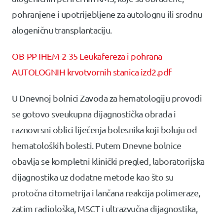
pohranjene i upotrijebljene za autolognu ili srodnu
alogeničnu transplantaciju.
OB-PP IHEM-2-35 Leukafereza i pohrana
AUTOLOGNIH krvotvornih stanica izd2.pdf
U Dnevnoj bolnici Zavoda za hematologiju provodi
se gotovo sveukupna dijagnostička obrada i
raznovrsni oblici liječenja bolesnika koji boluju od
hematoloških bolesti. Putem Dnevne bolnice
obavlja se kompletni klinički pregled, laboratorijska
dijagnostika uz dodatne metode kao što su
protočna citometrija i lančana reakcija polimeraze,
zatim radiološka, MSCT i ultrazvučna dijagnostika,