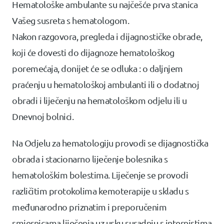
Hematološke ambulante su najčešće prva stanica
Vašeg susreta s hematologom.
Nakon razgovora, pregleda i dijagnostičke obrade,
koji će dovesti do dijagnoze hematološkog
poremećaja, donijet će se odluka : o daljnjem
praćenju u hematološkoj ambulanti ili o dodatnoj
obradi i liječenju na hematološkom odjelu ili u
Dnevnoj bolnici.
Na Odjelu za hematologiju provodi se dijagnostička
obrada i stacionarno liječenje bolesnika s
hematološkim bolestima. Liječenje se provodi
različitim protokolima kemoterapije u skladu s
međunarodno priznatim i preporučenim
smjernicama liječenja uz usku suradnju s internistima