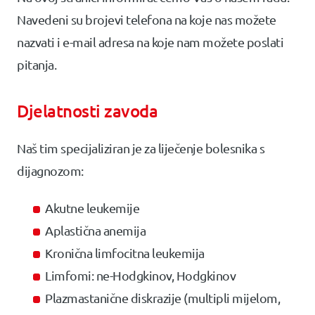
Navedeni su brojevi telefona na koje nas možete
nazvati i e-mail adresa na koje nam možete poslati
pitanja.
Djelatnosti zavoda
Naš tim specijaliziran je za liječenje bolesnika s
dijagnozom:
Akutne leukemije
Aplastična anemija
Kronična limfocitna leukemija
Limfomi: ne-Hodgkinov, Hodgkinov
Plazmastanične diskrazije (multipli mijelom,