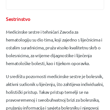
Sestrinstvo
Medicinske sestre i tehničari Zavoda za
hematologiju su dio tima, koji zajedno s liječnicima i
ostalim suradnicima, pruža visoko kvalitetnu skrb o
bolesnicima, za vrijeme dijagnostike i liječenja
hematološke bolesti, kao i tijekom oporavka.
U središtu pozornosti medicinske sestre je bolesnik,
aktivni sudionik u liječenju, što zahtijeva individualni,
holistički pristup. Takav pristup temelji se na
pravovremenoj i sveobuhvatnoj brizi za bolesnika,
pružanju informacija i savjeta bolesniku i njegovoj