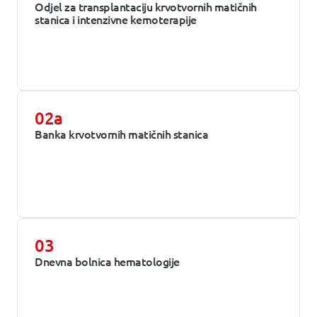
Odjel za transplantaciju krvotvornih matičnih
stanica i intenzivne kemoterapije
02a
Banka krvotvornih matičnih stanica
03
Dnevna bolnica hematologije