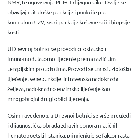
NMR, te ugovaranje PET-CT dijagnostike. Ovdje se
obavljaju citološke punkcije i punkcije pod
kontrolom UZV, kao i punkcije koštane srži i biopsije
kosti.
U Dnevnoj bolnici se provodi citostatsko i
imunomodulatorno liječenje prema različitim
terapijskim protokolima. Provodi se transfuziološko
liječenje, venepunkcije, intravenska nadoknada
željeza, nadoknadno enzimsko liječenje kao i
mnogobrojni drugi oblici liječenja.
Osim navedenog, u Dnevnoj bolnici se vrše pregledi
i dijagnostička obrada zdravih donora matičnih
hematopoetskih stanica, primjenjuje se faktor rasta