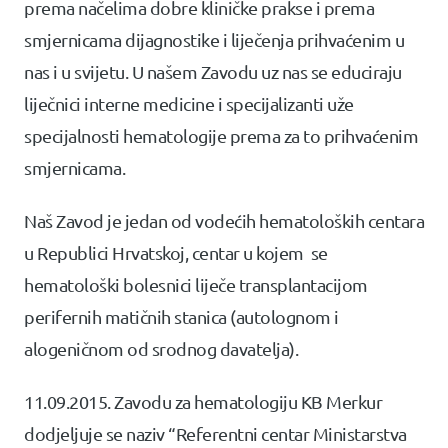
prema načelima dobre kliničke prakse i prema
smjernicama dijagnostike i liječenja prihvaćenim u
nas i u svijetu. U našem Zavodu uz nas se educiraju
liječnici interne medicine i specijalizanti uže
specijalnosti hematologije prema za to prihvaćenim
smjernicama.
Naš Zavod je jedan od vodećih hematoloških centara
u Republici Hrvatskoj, centar u kojem se
hematološki bolesnici liječe transplantacijom
perifernih matičnih stanica (autolognom i
alogeničnom od srodnog davatelja).
11.09.2015. Zavodu za hematologiju KB Merkur
dodjeljuje se naziv “Referentni centar Ministarstva