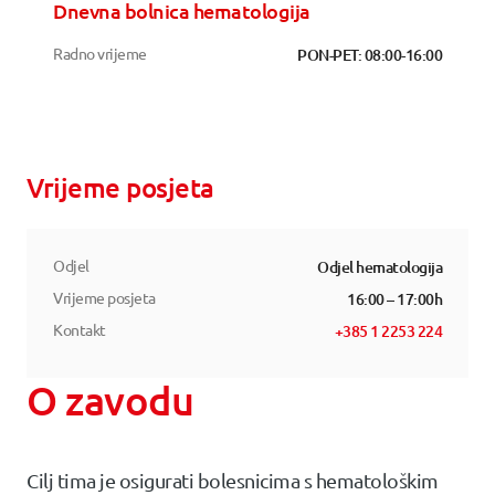
Dnevna bolnica hematologija
Radno vrijeme
PON-PET: 08:00-16:00
Vrijeme posjeta
Odjel
Odjel hematologija
Vrijeme posjeta
16:00 – 17:00h
Kontakt
+385 1 2253 224
O zavodu
Cilj tima je osigurati bolesnicima s hematološkim