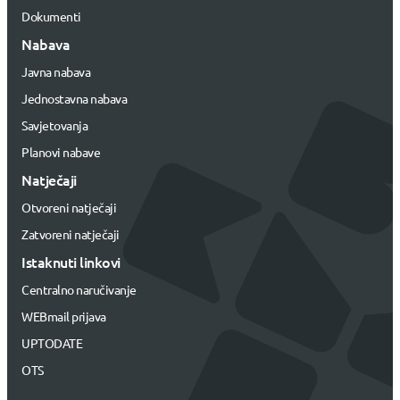
Dokumenti
Nabava
Javna nabava
Jednostavna nabava
Savjetovanja
Planovi nabave
Natječaji
Otvoreni natječaji
Zatvoreni natječaji
Istaknuti linkovi
Centralno naručivanje
WEBmail prijava
UPTODATE
OTS