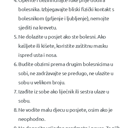
bolesnika. Izbjegavajte bliski fizički kontakt s
bolesnikom (grljenje i ljubljenje), nemojte
sjediti na krevetu.
Ne dolazite u posjet ako ste bolesni. Ako
kašljete ili kišete, koristite zaštitnu masku
ispred usta i nosa.
Budite obzirni prema drugim bolesnicima u
sobi, ne zadržavajte se predugo, ne ulazite u
sobu u velikom broju.
Izađite iz sobe ako liječnik ili sestra ulaze u
sobu.
Ne vodite malu djecu u posjete, osim ako je
neophodno.
Ne donosite vrijedne predmete i novac. Za njih