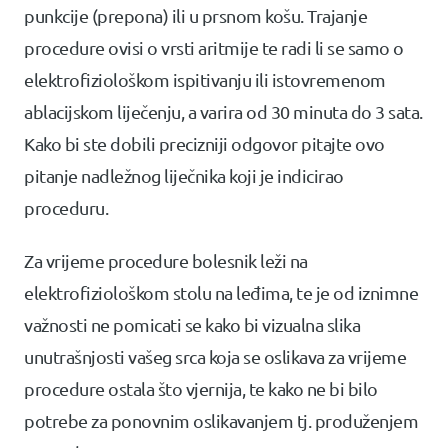
punkcije (prepona) ili u prsnom košu. Trajanje
procedure ovisi o vrsti aritmije te radi li se samo o
elektrofiziološkom ispitivanju ili istovremenom
ablacijskom liječenju, a varira od 30 minuta do 3 sata.
Kako bi ste dobili precizniji odgovor pitajte ovo
pitanje nadležnog liječnika koji je indicirao
proceduru.
Za vrijeme procedure bolesnik leži na
elektrofiziološkom stolu na leđima, te je od iznimne
važnosti ne pomicati se kako bi vizualna slika
unutrašnjosti vašeg srca koja se oslikava za vrijeme
procedure ostala što vjernija, te kako ne bi bilo
potrebe za ponovnim oslikavanjem tj. produženjem