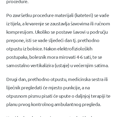
procedure.
Po završetku procedure materijali (kateteri) se vade
iz tijela, a krvarenje se zaustavlja šavovima ili ručnom
kompresijom. Ukoliko se postave šavovi u području
prepone, isti se vade sljedeći dan tj. prethodno
otpustu iz bolnice. Nakon elektrofizioloških
postupaka, bolesnik mora mirovati 4-6 sati, te se
samostalno vertikalizira (ustaje) u večernjim satima.
Drugi dan, prethodno otpustu, medicinska sestra ili
liječnik pregledati će mjesto punkcije, a na
otpusnom pismu pisati će upute o daljnjoj terapiji te
planu prvog kontrolnog ambulantnog pregleda.