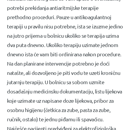
potrebi prekidanja antiaritmijske terapije
prethodno proceduri. Pauze u antikoagulantnoj
terapiji u pravilu nisu potrebne, ista se izuzme jedino
na jutro prijema u bolnicu ukoliko se terapija uzima
dva puta dnevno. Ukoliko terapiju uzimate jednom
dnevno ista će vam biti ordinirana nakon procedure.
Na dan planirane intervencije potrebno je doći
natašte, ali dozvoljeno je piti vodu te uzeti kroničnu
jutarnju terapiju. U bolnicu sa sobom uzmite
dosadašnju medicinsku dokumentaciju, listu lijekova
koje uzimate uz napisane doze lijekova, pribor za
osobnu higijenu (četkica za zube, pasta za zube,
ručnik, ostalo) te jednu piđamu ili spavaćicu.
Najčešće pacijenti predviđeni za elektrofiziološka