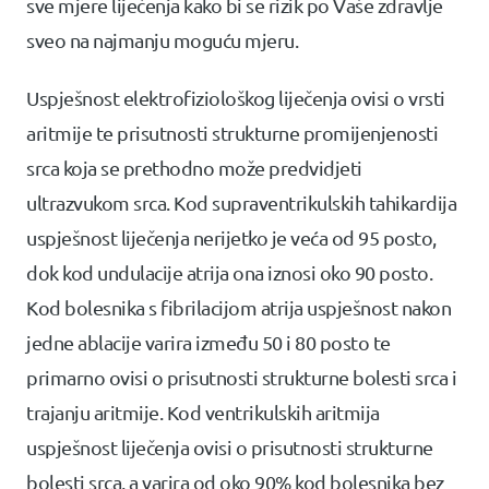
sve mjere liječenja kako bi se rizik po Vaše zdravlje
sveo na najmanju moguću mjeru.
Uspješnost elektrofiziološkog liječenja ovisi o vrsti
aritmije te prisutnosti strukturne promijenjenosti
srca koja se prethodno može predvidjeti
ultrazvukom srca.
Kod supraventrikulskih tahikardija
uspješnost liječenja nerijetko je veća od 95 posto,
dok kod undulacije atrija ona iznosi oko 90 posto.
Kod bolesnika s fibrilacijom atrija uspješnost nakon
jedne ablacije varira između 50 i 80 posto te
primarno ovisi o prisutnosti strukturne bolesti srca i
trajanju aritmije. Kod ventrikulskih aritmija
uspješnost liječenja ovisi o prisutnosti strukturne
bolesti srca, a varira od oko 90% kod bolesnika bez