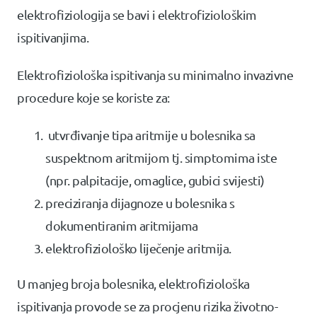
elektrofiziologija se bavi i elektrofiziološkim
ispitivanjima.
Elektrofiziološka ispitivanja su minimalno invazivne
procedure koje se koriste za:
utvrđivanje tipa aritmije u bolesnika sa
suspektnom aritmijom tj. simptomima iste
(npr. palpitacije, omaglice, gubici svijesti)
preciziranja dijagnoze u bolesnika s
dokumentiranim aritmijama
elektrofiziološko liječenje aritmija.
U manjeg broja bolesnika, elektrofiziološka
ispitivanja provode se za procjenu rizika životno-