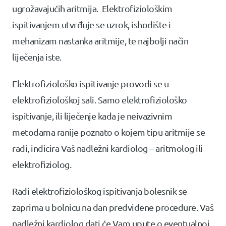
ugrožavajućih aritmija.
Elektrofiziološkim
ispitivanjem utvrđuje se uzrok, ishodište i
mehanizam nastanka aritmije, te najbolji način
liječenja iste.
Elektrofiziološko ispitivanje provodi se u
elektrofiziološkoj sali. Samo elektrofiziološko
ispitivanje, ili liječenje kada je neivazivnim
metodama ranije poznato o kojem tipu aritmije se
radi, indicira Vaš nadležni kardiolog – aritmolog ili
elektrofiziolog.
Radi elektrofiziološkog ispitivanja bolesnik se
zaprima u bolnicu na dan predviđene procedure. Vaš
nadležni kardiolog dati će Vam upute o eventualnoj