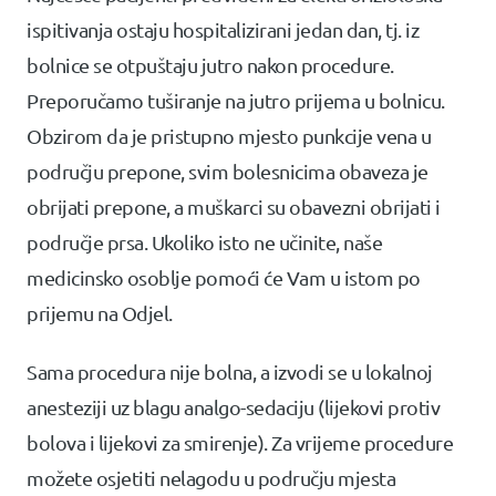
ispitivanja ostaju hospitalizirani jedan dan, tj. iz
bolnice se otpuštaju jutro nakon procedure.
Preporučamo tuširanje na jutro prijema u bolnicu.
Obzirom da je pristupno mjesto punkcije vena u
području prepone, svim bolesnicima obaveza je
obrijati prepone, a muškarci su obavezni obrijati i
područje prsa. Ukoliko isto ne učinite, naše
medicinsko osoblje pomoći će Vam u istom po
prijemu na Odjel.
Sama procedura nije bolna, a izvodi se u lokalnoj
anesteziji uz blagu analgo-sedaciju (lijekovi protiv
bolova i lijekovi za smirenje). Za vrijeme procedure
možete osjetiti nelagodu u području mjesta