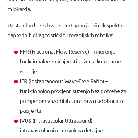
miokarda.
Uz standardne zahvate, dostupan je i širok spektar
naprednih dijagnostičkih i terapijskih tehnika:
FFR (Fractional Flow Reserve) – mjerenje
funkcionalne značajnosti suženja koronarne
arterije.
iFR (Instantaneous Wave-Free Ratio) –
funkcionalna procjena suženja bez potrebe za
primjenom vazodilatatora, brža i udobnija za
pacijenta.
IVUS (Intravascular Ultrasound) –
intravaskularni ultrazvuk za detaljno